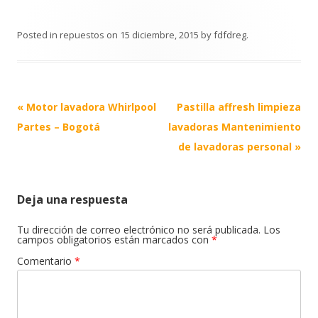
Posted in
repuestos
on
15 diciembre, 2015
by
fdfdreg
.
Post
«
Motor lavadora Whirlpool
Pastilla affresh limpieza
navigation
Partes – Bogotá
lavadoras Mantenimiento
de lavadoras personal
»
Deja una respuesta
Tu dirección de correo electrónico no será publicada.
Los
campos obligatorios están marcados con
*
Comentario
*