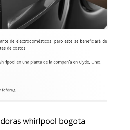
icante de electrodomésticos, pero este se beneficiará de
rtes de costos
irlpool en una planta de la compañía en Clyde, Ohio.
y
fdfdreg
.
doras whirlpool bogota