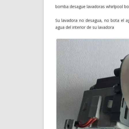
bomba desague lavadoras whirlpool b
Su lavadora no desagua, no bota el a
agua del interior de su lavadora