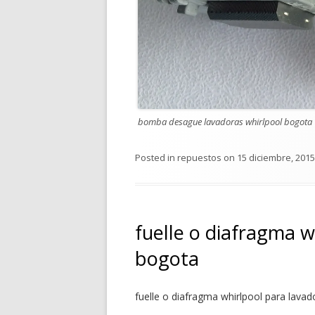
bomba desague lavadoras whirlpool bogota
Posted in
repuestos
on
15 diciembre, 2015
fuelle o diafragma w
bogota
fuelle o diafragma whirlpool para lava