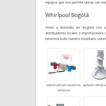
equipos que nos permite ubicar con may
Whirlpool Bogotá
Envió a domicilio en Bogotá con 
distribuidores locales o importaciones 
tenemos todo nuestro inventario sistem
valvula entrada lavadoras
agitador whirlpo
whirlpool