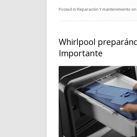
Posted in
Reparación Y mantenimiento
o
Whirlpool preparánd
Importante