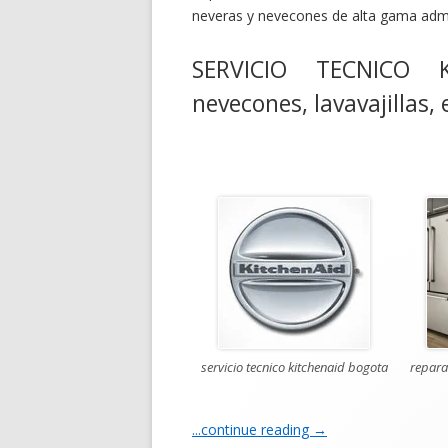
neveras y nevecones de alta gama admi
SERVICIO TECNICO K
nevecones, lavavajillas,
servicio tecnico kitchenaid bogota
repara
...continue reading
→