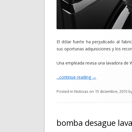
El dólar fuerte ha perjudicado al fabr
sus oportunas adquisiciones y los reco
Una empleada revisa una lavadora de Wh
...continue reading
→
Posted in
Noticias
on
15 diciembre, 2015
b
bomba desague lava