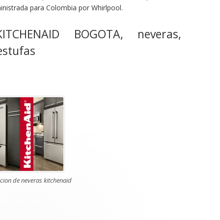
nistrada para Colombia por Whirlpool.
ITCHENAID BOGOTA, neveras,
 estufas
cion de neveras kitchenaid