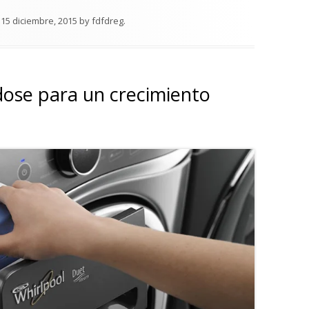
n
15 diciembre, 2015
by
fdfdreg
.
ose para un crecimiento