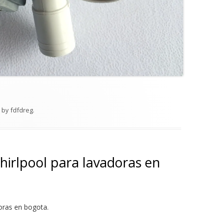
by
fdfdreg
.
hirlpool para lavadoras en
doras en bogota.