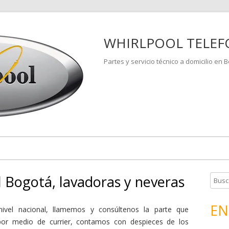
WHIRLPOOL TELEF
Partes y servicio técnico a domicilio en 
 Bogotá, lavadoras y neveras
B
u
s
EN
nivel nacional, llamemos y consúltenos la parte que
c
 por medio de currier, contamos con despieces de los
a