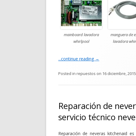
mainboard lavadora
manguera de e
whirlpool
lavadora whir
...continue reading
→
Posted in
repuestos
on
16 diciembre, 2015
Reparación de never
servicio técnico nev
Reparación de neveras kitchenaid es 