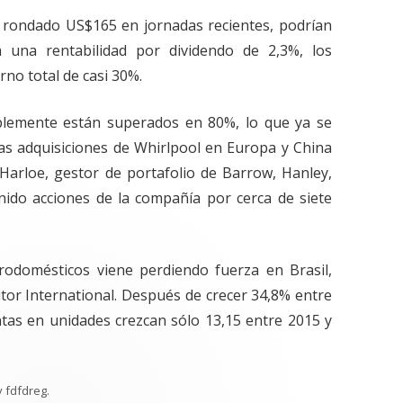
n rondado US$165 en jornadas recientes, podrían
 una rentabilidad por dividendo de 2,3%, los
rno total de casi 30%.
blemente están superados en 80%, lo que ya se
. Las adquisiciones de Whirlpool en Europa y China
Harloe, gestor de portafolio de Barrow, Hanley,
ido acciones de la compañía por cerca de siete
trodomésticos viene perdiendo fuerza en Brasil,
tor International. Después de crecer 34,8% entre
ntas en unidades crezcan sólo 13,15 entre 2015 y
y
fdfdreg
.