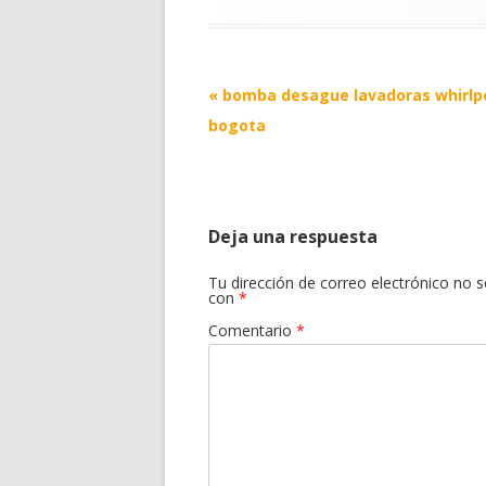
Post
«
bomba desague lavadoras whirlp
navigation
bogota
Deja una respuesta
Tu dirección de correo electrónico no s
con
*
Comentario
*