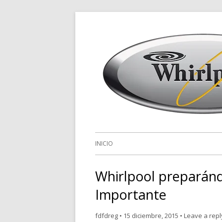
INICIO
Whirlpool preparánd
Importante
fdfdreg
•
15 diciembre, 2015
•
Leave a repl