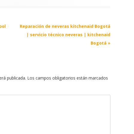
ool
Reparación de neveras kitchenaid Bogotá
| servicio técnico neveras | kitchenaid
Bogotá
»
erá publicada.
Los campos obligatorios están marcados