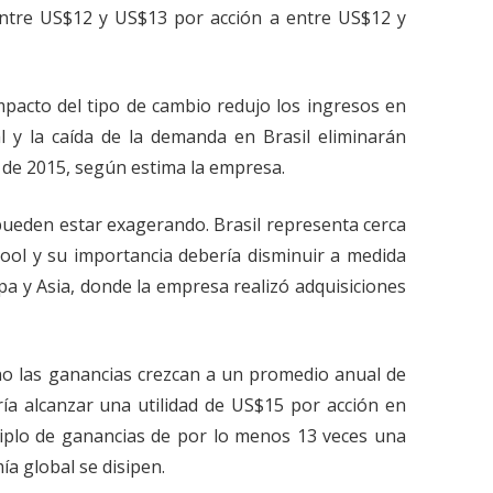
ntre US$12 y US$13 por acción a entre US$12 y
impacto del tipo de cambio redujo los ingresos en
l y la caída de la demanda en Brasil eliminarán
 de 2015, según estima la empresa.
pueden estar exagerando. Brasil representa cerca
ool y su importancia debería disminuir a medida
a y Asia, donde la empresa realizó adquisiciones
no las ganancias crezcan a un promedio anual de
ía alcanzar una utilidad de US$15 por acción en
iplo de ganancias de por lo menos 13 veces una
a global se disipen.