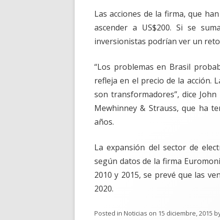
Las acciones de la firma, que ha
ascender a US$200. Si se suma
inversionistas podrían ver un reto
“Los problemas en Brasil proba
refleja en el precio de la acción
son transformadores”, dice John 
Mewhinney & Strauss, que ha ten
años.
La expansión del sector de elec
según datos de la firma Euromoni
2010 y 2015, se prevé que las ve
2020.
Posted in
Noticias
on
15 diciembre, 2015
b