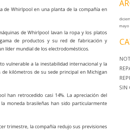
AR
a de Whirlpool en una planta de la compañía en
dicie
mayo 
máquinas de Whirlpool lavan la ropa y los platos
CA
gama de productos y su red de fabricación y
un líder mundial de los electrodomésticos.
NOT
to vulnerable a la inestabilidad internacional y la
REP
s de kilómetros de su sede principal en Michigan
REP
SIN
ool han retrocedido casi 14%. La apreciación del
y la moneda brasileñas han sido particularmente
rcer trimestre, la compañía redujo sus previsiones