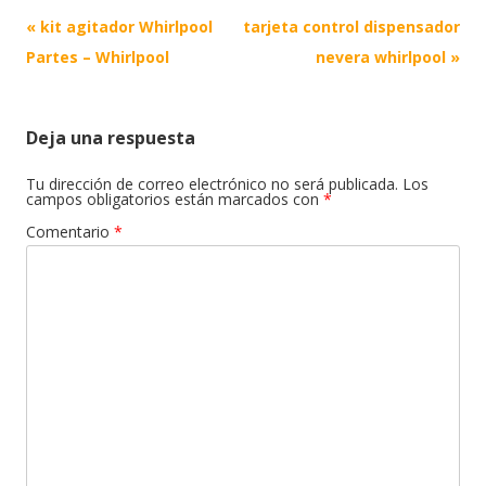
Post
«
kit agitador Whirlpool
tarjeta control dispensador
navigation
Partes – Whirlpool
nevera whirlpool
»
Deja una respuesta
Tu dirección de correo electrónico no será publicada.
Los
campos obligatorios están marcados con
*
Comentario
*