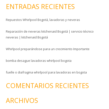
s
ENTRADAS RECIENTES
c
a
Repuestos Whirlpool Bogotá, lavadoras y neveras
r
:
Reparación de neveras kitchenaid Bogotá | servicio técnico
neveras | kitchenaid Bogotá
Whirlpool preparándose para un crecimiento Importante
bomba desague lavadoras whirlpool bogota
fuelle o diafragma whirlpool para lavadoras en bogota
COMENTARIOS RECIENTES
ARCHIVOS